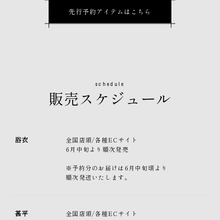
先行予約アイテムはこちら
schedule
販売スケジュール
浴衣
全国店頭/各種ECサイト
6月中旬より順次発売
※予約分のお届けは6月中旬頃より
順次発送いたします。
甚平
全国店頭/各種ECサイト