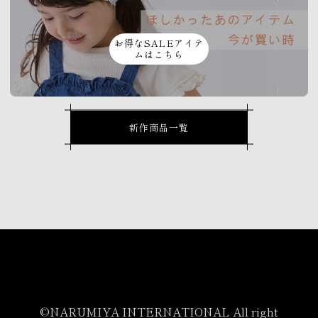
お得なSALEアイテ
ムはこちら
新作商品一覧
©NARUMIYA INTERNATIONAL All right