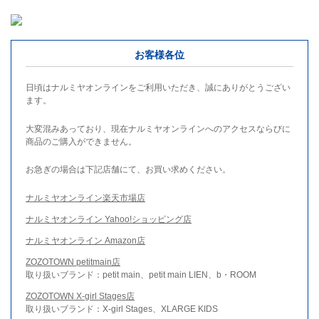
お客様各位
日頃はナルミヤオンラインをご利用いただき、誠にありがとうござい
ます。
大変混みあっており、現在ナルミヤオンラインへのアクセスならびに
商品のご購入ができません。
お急ぎの場合は下記店舗にて、お買い求めください。
ナルミヤオンライン楽天市場店
ナルミヤオンライン Yahoo!ショッピング店
ナルミヤオンライン Amazon店
ZOZOTOWN petitmain店
取り扱いブランド：petit main、petit main LIEN、b・ROOM
ZOZOTOWN X-girl Stages店
取り扱いブランド：X-girl Stages、XLARGE KIDS