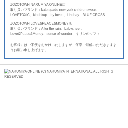
ZOZOTOWN NARUMIYA ONLINE店
取り扱いブランド：kate spade new york childrenswear、
LOVETOXIC、kladskap、by loveit、Lindsay、BLUE CROSS
ZOZOTOWN LOVE&PEACE&MONEY店
取り扱いブランド：After the rain、babycheer、
Love&Peace&Money、sense of wonder、キリンのソフィ
お客様にはご不便をおかけいたしますが、何卒ご理解いただきますよ
うお願い申し上げます。