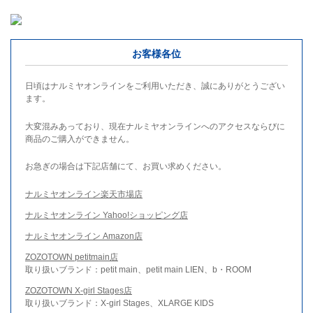
お客様各位
日頃はナルミヤオンラインをご利用いただき、誠にありがとうござい
ます。
大変混みあっており、現在ナルミヤオンラインへのアクセスならびに
商品のご購入ができません。
お急ぎの場合は下記店舗にて、お買い求めください。
ナルミヤオンライン楽天市場店
ナルミヤオンライン Yahoo!ショッピング店
ナルミヤオンライン Amazon店
ZOZOTOWN petitmain店
取り扱いブランド：petit main、petit main LIEN、b・ROOM
ZOZOTOWN X-girl Stages店
取り扱いブランド：X-girl Stages、XLARGE KIDS