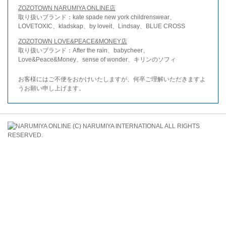
ZOZOTOWN NARUMIYA ONLINE店
取り扱いブランド：kate spade new york childrenswear、
LOVETOXIC、kladskap、by loveit、Lindsay、BLUE CROSS
ZOZOTOWN LOVE&PEACE&MONEY店
取り扱いブランド：After the rain、babycheer、
Love&Peace&Money、sense of wonder、キリンのソフィ
お客様にはご不便をおかけいたしますが、何卒ご理解いただきますよ
うお願い申し上げます。