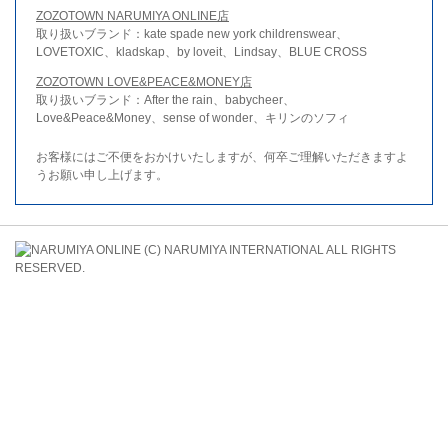
ZOZOTOWN NARUMIYA ONLINE店
取り扱いブランド：kate spade new york childrenswear、
LOVETOXIC、kladskap、by loveit、Lindsay、BLUE CROSS
ZOZOTOWN LOVE&PEACE&MONEY店
取り扱いブランド：After the rain、babycheer、
Love&Peace&Money、sense of wonder、キリンのソフィ
お客様にはご不便をおかけいたしますが、何卒ご理解いただきますよ
うお願い申し上げます。