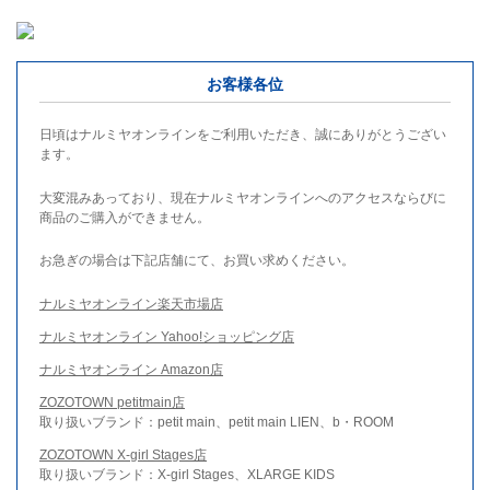
お客様各位
日頃はナルミヤオンラインをご利用いただき、誠にありがとうござい
ます。
大変混みあっており、現在ナルミヤオンラインへのアクセスならびに
商品のご購入ができません。
お急ぎの場合は下記店舗にて、お買い求めください。
ナルミヤオンライン楽天市場店
ナルミヤオンライン Yahoo!ショッピング店
ナルミヤオンライン Amazon店
ZOZOTOWN petitmain店
取り扱いブランド：petit main、petit main LIEN、b・ROOM
ZOZOTOWN X-girl Stages店
取り扱いブランド：X-girl Stages、XLARGE KIDS