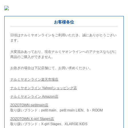
お客様各位
日頃はナルミヤオンラインをご利用いただき、誠にありがとうござい
ます。
大変混みあっており、現在ナルミヤオンラインへのアクセスならびに
商品のご購入ができません。
お急ぎの場合は下記店舗にて、お買い求めください。
ナルミヤオンライン楽天市場店
ナルミヤオンライン Yahoo!ショッピング店
ナルミヤオンライン Amazon店
ZOZOTOWN petitmain店
取り扱いブランド：petit main、petit main LIEN、b・ROOM
ZOZOTOWN X-girl Stages店
取り扱いブランド：X-girl Stages、XLARGE KIDS