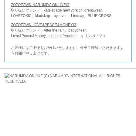
ZOZOTOWN NARUMIYA ONLINE店
取り扱いブランド：kate spade new york childrenswear、
LOVETOXIC、kladskap、by loveit、Lindsay、BLUE CROSS
ZOZOTOWN LOVE&PEACE&MONEY店
取り扱いブランド：After the rain、babycheer、
Love&Peace&Money、sense of wonder、キリンのソフィ
お客様にはご不便をおかけいたしますが、何卒ご理解いただきますよ
うお願い申し上げます。