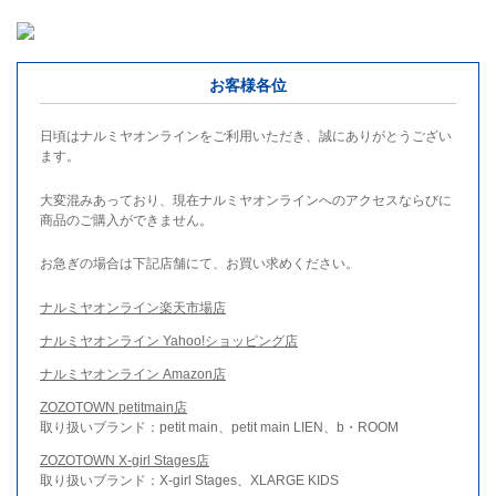
お客様各位
日頃はナルミヤオンラインをご利用いただき、誠にありがとうござい
ます。
大変混みあっており、現在ナルミヤオンラインへのアクセスならびに
商品のご購入ができません。
お急ぎの場合は下記店舗にて、お買い求めください。
ナルミヤオンライン楽天市場店
ナルミヤオンライン Yahoo!ショッピング店
ナルミヤオンライン Amazon店
ZOZOTOWN petitmain店
取り扱いブランド：petit main、petit main LIEN、b・ROOM
ZOZOTOWN X-girl Stages店
取り扱いブランド：X-girl Stages、XLARGE KIDS