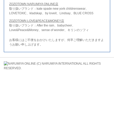
ZOZOTOWN NARUMIYA ONLINE店
取り扱いブランド：kate spade new york childrenswear、
LOVETOXIC、kladskap、by loveit、Lindsay、BLUE CROSS
ZOZOTOWN LOVE&PEACE&MONEY店
取り扱いブランド：After the rain、babycheer、
Love&Peace&Money、sense of wonder、キリンのソフィ
お客様にはご不便をおかけいたしますが、何卒ご理解いただきますよ
うお願い申し上げます。