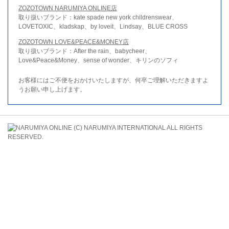
ZOZOTOWN NARUMIYA ONLINE店
取り扱いブランド：kate spade new york childrenswear、
LOVETOXIC、kladskap、by loveit、Lindsay、BLUE CROSS
ZOZOTOWN LOVE&PEACE&MONEY店
取り扱いブランド：After the rain、babycheer、
Love&Peace&Money、sense of wonder、キリンのソフィ
お客様にはご不便をおかけいたしますが、何卒ご理解いただきますよ
うお願い申し上げます。