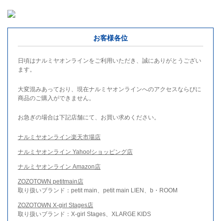
お客様各位
日頃はナルミヤオンラインをご利用いただき、誠にありがとうござい
ます。
大変混みあっており、現在ナルミヤオンラインへのアクセスならびに
商品のご購入ができません。
お急ぎの場合は下記店舗にて、お買い求めください。
ナルミヤオンライン楽天市場店
ナルミヤオンライン Yahoo!ショッピング店
ナルミヤオンライン Amazon店
ZOZOTOWN petitmain店
取り扱いブランド：petit main、petit main LIEN、b・ROOM
ZOZOTOWN X-girl Stages店
取り扱いブランド：X-girl Stages、XLARGE KIDS