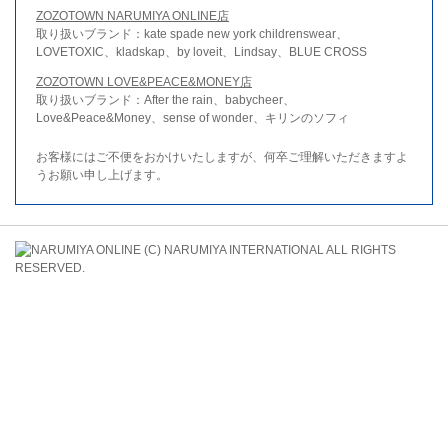
ZOZOTOWN NARUMIYA ONLINE店
取り扱いブランド：kate spade new york childrenswear、
LOVETOXIC、kladskap、by loveit、Lindsay、BLUE CROSS
ZOZOTOWN LOVE&PEACE&MONEY店
取り扱いブランド：After the rain、babycheer、
Love&Peace&Money、sense of wonder、キリンのソフィ
お客様にはご不便をおかけいたしますが、何卒ご理解いただきますよ
うお願い申し上げます。