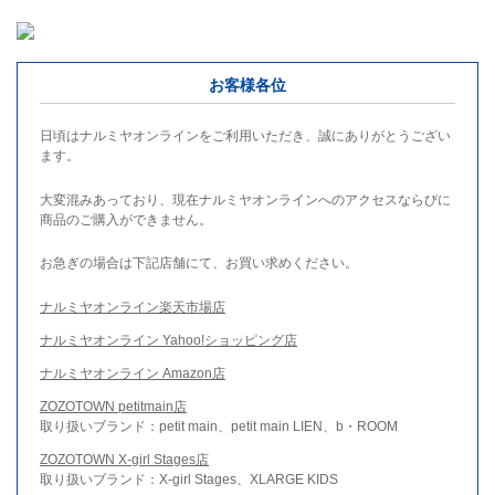
お客様各位
日頃はナルミヤオンラインをご利用いただき、誠にありがとうござい
ます。
大変混みあっており、現在ナルミヤオンラインへのアクセスならびに
商品のご購入ができません。
お急ぎの場合は下記店舗にて、お買い求めください。
ナルミヤオンライン楽天市場店
ナルミヤオンライン Yahoo!ショッピング店
ナルミヤオンライン Amazon店
ZOZOTOWN petitmain店
取り扱いブランド：petit main、petit main LIEN、b・ROOM
ZOZOTOWN X-girl Stages店
取り扱いブランド：X-girl Stages、XLARGE KIDS