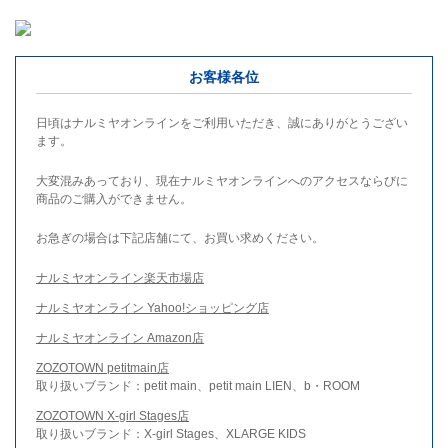
お客様各位
日頃はナルミヤオンラインをご利用いただき、誠にありがとうござい
ます。
大変混みあっており、現在ナルミヤオンラインへのアクセスならびに
商品のご購入ができません。
お急ぎの場合は下記店舗にて、お買い求めください。
ナルミヤオンライン楽天市場店
ナルミヤオンライン Yahoo!ショッピング店
ナルミヤオンライン Amazon店
ZOZOTOWN petitmain店
取り扱いブランド：petit main、petit main LIEN、b・ROOM
ZOZOTOWN X-girl Stages店
取り扱いブランド：X-girl Stages、XLARGE KIDS