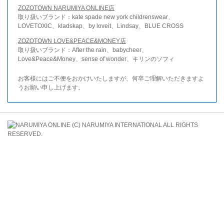
ZOZOTOWN NARUMIYA ONLINE店
取り扱いブランド：kate spade new york childrenswear、
LOVETOXIC、kladskap、by loveit、Lindsay、BLUE CROSS
ZOZOTOWN LOVE&PEACE&MONEY店
取り扱いブランド：After the rain、babycheer、
Love&Peace&Money、sense of wonder、キリンのソフィ
お客様にはご不便をおかけいたしますが、何卒ご理解いただきますよ
うお願い申し上げます。