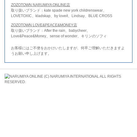
ZOZOTOWN NARUMIYA ONLINE店
取り扱いブランド：kate spade new york childrenswear、
LOVETOXIC、kladskap、by loveit、Lindsay、BLUE CROSS
ZOZOTOWN LOVE&PEACE&MONEY店
取り扱いブランド：After the rain、babycheer、
Love&Peace&Money、sense of wonder、キリンのソフィ
お客様にはご不便をおかけいたしますが、何卒ご理解いただきますよ
うお願い申し上げます。