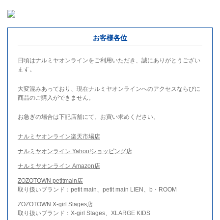
お客様各位
日頃はナルミヤオンラインをご利用いただき、誠にありがとうござい
ます。
大変混みあっており、現在ナルミヤオンラインへのアクセスならびに
商品のご購入ができません。
お急ぎの場合は下記店舗にて、お買い求めください。
ナルミヤオンライン楽天市場店
ナルミヤオンライン Yahoo!ショッピング店
ナルミヤオンライン Amazon店
ZOZOTOWN petitmain店
取り扱いブランド：petit main、petit main LIEN、b・ROOM
ZOZOTOWN X-girl Stages店
取り扱いブランド：X-girl Stages、XLARGE KIDS