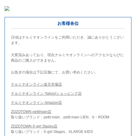
お客様各位
日頃はナルミヤオンラインをご利用いただき、誠にありがとうござい
ます。
大変混みあっており、現在ナルミヤオンラインへのアクセスならびに
商品のご購入ができません。
お急ぎの場合は下記店舗にて、お買い求めください。
ナルミヤオンライン楽天市場店
ナルミヤオンライン Yahoo!ショッピング店
ナルミヤオンライン Amazon店
ZOZOTOWN petitmain店
取り扱いブランド：petit main、petit main LIEN、b・ROOM
ZOZOTOWN X-girl Stages店
取り扱いブランド：X-girl Stages、XLARGE KIDS