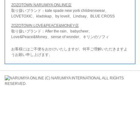
ZOZOTOWN NARUMIYA ONLINE店
取り扱いブランド：kate spade new york childrenswear、
LOVETOXIC、kladskap、by loveit、Lindsay、BLUE CROSS
ZOZOTOWN LOVE&PEACE&MONEY店
取り扱いブランド：After the rain、babycheer、
Love&Peace&Money、sense of wonder、キリンのソフィ
お客様にはご不便をおかけいたしますが、何卒ご理解いただきますよ
うお願い申し上げます。