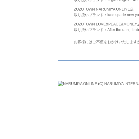
ZOZOTOWN NARUMIYA ONLINE店
取り扱いブランド：kate spade new york 
ZOZOTOWN LOVE&PEACE&MONEY
取り扱いブランド：After the rain、bab
お客様にはご不便をおかけいたします