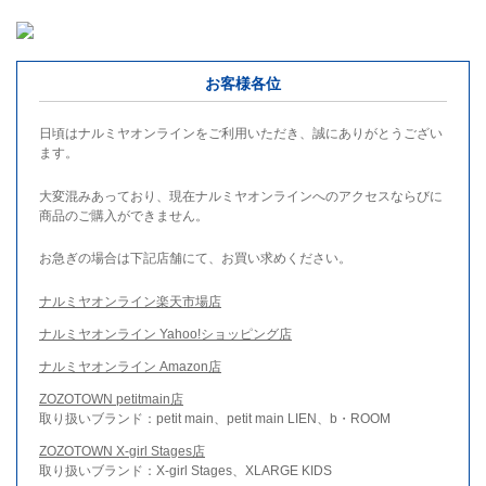
お客様各位
日頃はナルミヤオンラインをご利用いただき、誠にありがとうござい
ます。
大変混みあっており、現在ナルミヤオンラインへのアクセスならびに
商品のご購入ができません。
お急ぎの場合は下記店舗にて、お買い求めください。
ナルミヤオンライン楽天市場店
ナルミヤオンライン Yahoo!ショッピング店
ナルミヤオンライン Amazon店
ZOZOTOWN petitmain店
取り扱いブランド：petit main、petit main LIEN、b・ROOM
ZOZOTOWN X-girl Stages店
取り扱いブランド：X-girl Stages、XLARGE KIDS