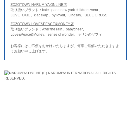
ZOZOTOWN NARUMIYA ONLINE店
取り扱いブランド：kate spade new york childrenswear、
LOVETOXIC、kladskap、by loveit、Lindsay、BLUE CROSS
ZOZOTOWN LOVE&PEACE&MONEY店
取り扱いブランド：After the rain、babycheer、
Love&Peace&Money、sense of wonder、キリンのソフィ
お客様にはご不便をおかけいたしますが、何卒ご理解いただきますよ
うお願い申し上げます。