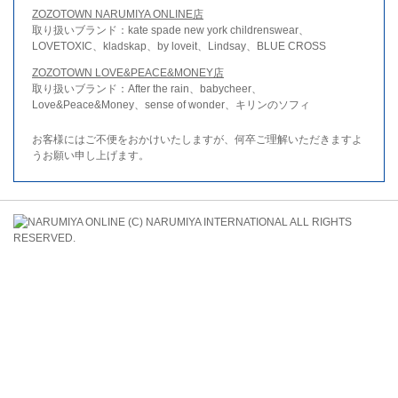
ZOZOTOWN NARUMIYA ONLINE店
取り扱いブランド：kate spade new york childrenswear、
LOVETOXIC、kladskap、by loveit、Lindsay、BLUE CROSS
ZOZOTOWN LOVE&PEACE&MONEY店
取り扱いブランド：After the rain、babycheer、
Love&Peace&Money、sense of wonder、キリンのソフィ
お客様にはご不便をおかけいたしますが、何卒ご理解いただきますよ
うお願い申し上げます。