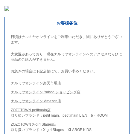
お客様各位
日頃はナルミヤオンラインをご利用いただき、誠にありがとうござい
ます。
大変混みあっており、現在ナルミヤオンラインへのアクセスならびに
商品のご購入ができません。
お急ぎの場合は下記店舗にて、お買い求めください。
ナルミヤオンライン楽天市場店
ナルミヤオンライン Yahoo!ショッピング店
ナルミヤオンライン Amazon店
ZOZOTOWN petitmain店
取り扱いブランド：petit main、petit main LIEN、b・ROOM
ZOZOTOWN X-girl Stages店
取り扱いブランド：X-girl Stages、XLARGE KIDS