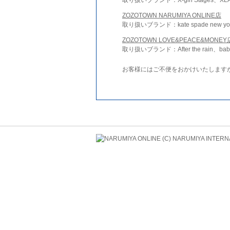
ZOZOTOWN NARUMIYA ONLINE店
取り扱いブランド：kate spade new york 
ZOZOTOWN LOVE&PEACE&MONEY
取り扱いブランド：After the rain、bab
お客様にはご不便をおかけいたします