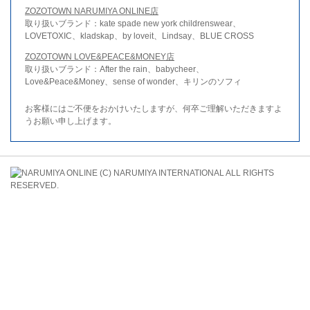
ZOZOTOWN NARUMIYA ONLINE店
取り扱いブランド：kate spade new york childrenswear、
LOVETOXIC、kladskap、by loveit、Lindsay、BLUE CROSS
ZOZOTOWN LOVE&PEACE&MONEY店
取り扱いブランド：After the rain、babycheer、
Love&Peace&Money、sense of wonder、キリンのソフィ
お客様にはご不便をおかけいたしますが、何卒ご理解いただきますよ
うお願い申し上げます。