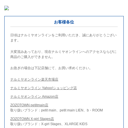
お客様各位
日頃はナルミヤオンラインをご利用いただき、誠にありがとうござい
ます。
大変混みあっており、現在ナルミヤオンラインへのアクセスならびに
商品のご購入ができません。
お急ぎの場合は下記店舗にて、お買い求めください。
ナルミヤオンライン楽天市場店
ナルミヤオンライン Yahoo!ショッピング店
ナルミヤオンライン Amazon店
ZOZOTOWN petitmain店
取り扱いブランド：petit main、petit main LIEN、b・ROOM
ZOZOTOWN X-girl Stages店
取り扱いブランド：X-girl Stages、XLARGE KIDS