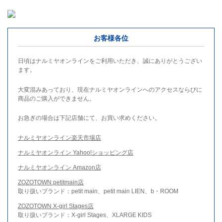
お客様各位
日頃はナルミヤオンラインをご利用いただき、誠にありがとうござい
ます。
大変混みあっており、現在ナルミヤオンラインへのアクセスならびに
商品のご購入ができません。
お急ぎの場合は下記店舗にて、お買い求めください。
ナルミヤオンライン楽天市場店
ナルミヤオンライン Yahoo!ショッピング店
ナルミヤオンライン Amazon店
ZOZOTOWN petitmain店
取り扱いブランド：petit main、petit main LIEN、b・ROOM
ZOZOTOWN X-girl Stages店
取り扱いブランド：X-girl Stages、XLARGE KIDS