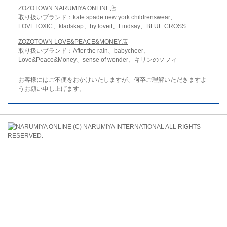
ZOZOTOWN NARUMIYA ONLINE店
取り扱いブランド：kate spade new york childrenswear、
LOVETOXIC、kladskap、by loveit、Lindsay、BLUE CROSS
ZOZOTOWN LOVE&PEACE&MONEY店
取り扱いブランド：After the rain、babycheer、
Love&Peace&Money、sense of wonder、キリンのソフィ
お客様にはご不便をおかけいたしますが、何卒ご理解いただきますよ
うお願い申し上げます。