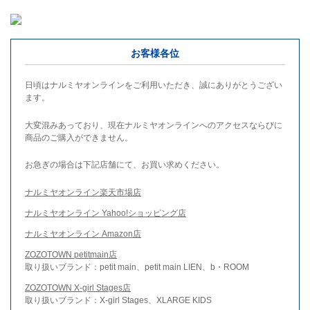
お客様各位
日頃はナルミヤオンラインをご利用いただき、誠にありがとうござい
ます。
大変混みあっており、現在ナルミヤオンラインへのアクセスならびに
商品のご購入ができません。
お急ぎの場合は下記店舗にて、お買い求めください。
ナルミヤオンライン楽天市場店
ナルミヤオンライン Yahoo!ショッピング店
ナルミヤオンライン Amazon店
ZOZOTOWN petitmain店
取り扱いブランド：petit main、petit main LIEN、b・ROOM
ZOZOTOWN X-girl Stages店
取り扱いブランド：X-girl Stages、XLARGE KIDS