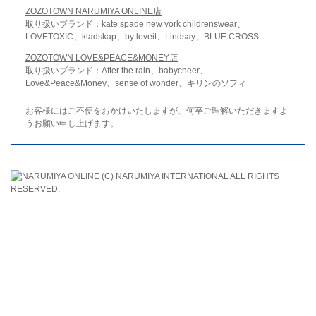
ZOZOTOWN NARUMIYA ONLINE店
取り扱いブランド：kate spade new york childrenswear、
LOVETOXIC、kladskap、by loveit、Lindsay、BLUE CROSS
ZOZOTOWN LOVE&PEACE&MONEY店
取り扱いブランド：After the rain、babycheer、
Love&Peace&Money、sense of wonder、キリンのソフィ
お客様にはご不便をおかけいたしますが、何卒ご理解いただきますよ
うお願い申し上げます。