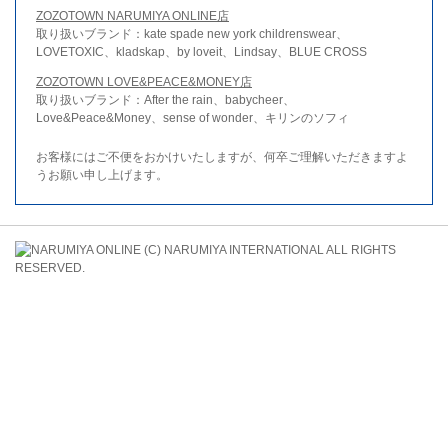
ZOZOTOWN NARUMIYA ONLINE店
取り扱いブランド：kate spade new york childrenswear、
LOVETOXIC、kladskap、by loveit、Lindsay、BLUE CROSS
ZOZOTOWN LOVE&PEACE&MONEY店
取り扱いブランド：After the rain、babycheer、
Love&Peace&Money、sense of wonder、キリンのソフィ
お客様にはご不便をおかけいたしますが、何卒ご理解いただきますよ
うお願い申し上げます。