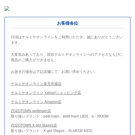
お客様各位
日頃はナルミヤオンラインをご利用いただき、誠にありがとうござい
ます。
大変混みあっており、現在ナルミヤオンラインへのアクセスならびに
商品のご購入ができません。
お急ぎの場合は下記店舗にて、お買い求めください。
ナルミヤオンライン楽天市場店
ナルミヤオンライン Yahoo!ショッピング店
ナルミヤオンライン Amazon店
ZOZOTOWN petitmain店
取り扱いブランド：petit main、petit main LIEN、b・ROOM
ZOZOTOWN X-girl Stages店
取り扱いブランド：X-girl Stages、XLARGE KIDS