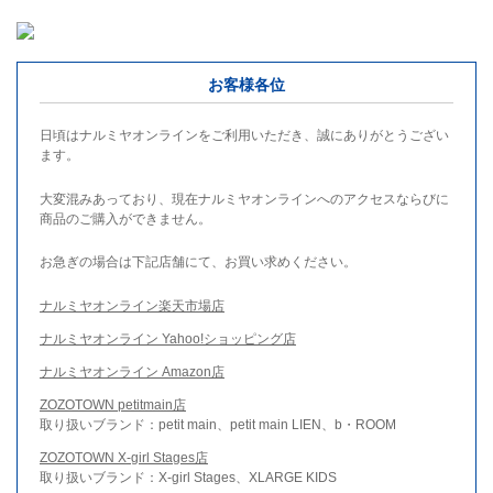
お客様各位
日頃はナルミヤオンラインをご利用いただき、誠にありがとうござい
ます。
大変混みあっており、現在ナルミヤオンラインへのアクセスならびに
商品のご購入ができません。
お急ぎの場合は下記店舗にて、お買い求めください。
ナルミヤオンライン楽天市場店
ナルミヤオンライン Yahoo!ショッピング店
ナルミヤオンライン Amazon店
ZOZOTOWN petitmain店
取り扱いブランド：petit main、petit main LIEN、b・ROOM
ZOZOTOWN X-girl Stages店
取り扱いブランド：X-girl Stages、XLARGE KIDS