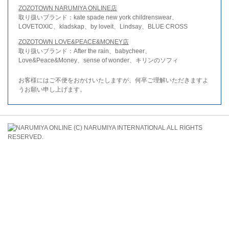
ZOZOTOWN NARUMIYA ONLINE店
取り扱いブランド：kate spade new york childrenswear、
LOVETOXIC、kladskap、by loveit、Lindsay、BLUE CROSS
ZOZOTOWN LOVE&PEACE&MONEY店
取り扱いブランド：After the rain、babycheer、
Love&Peace&Money、sense of wonder、キリンのソフィ
お客様にはご不便をおかけいたしますが、何卒ご理解いただきますよ
うお願い申し上げます。