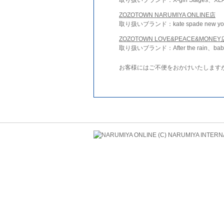
ZOZOTOWN NARUMIYA ONLINE店
取り扱いブランド：kate spade new york 
ZOZOTOWN LOVE&PEACE&MONEY
取り扱いブランド：After the rain、bab
お客様にはご不便をおかけいたします