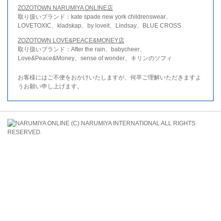
ZOZOTOWN NARUMIYA ONLINE店
取り扱いブランド：kate spade new york childrenswear、
LOVETOXIC、kladskap、by loveit、Lindsay、BLUE CROSS
ZOZOTOWN LOVE&PEACE&MONEY店
取り扱いブランド：After the rain、babycheer、
Love&Peace&Money、sense of wonder、キリンのソフィ
お客様にはご不便をおかけいたしますが、何卒ご理解いただきますよ
うお願い申し上げます。