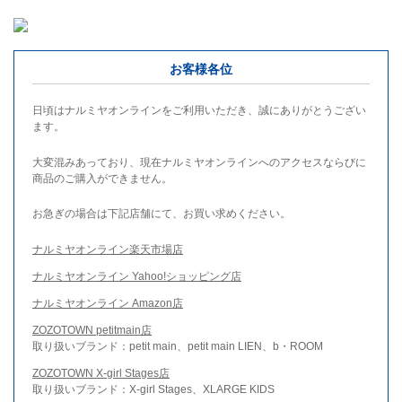
お客様各位
日頃はナルミヤオンラインをご利用いただき、誠にありがとうござい
ます。
大変混みあっており、現在ナルミヤオンラインへのアクセスならびに
商品のご購入ができません。
お急ぎの場合は下記店舗にて、お買い求めください。
ナルミヤオンライン楽天市場店
ナルミヤオンライン Yahoo!ショッピング店
ナルミヤオンライン Amazon店
ZOZOTOWN petitmain店
取り扱いブランド：petit main、petit main LIEN、b・ROOM
ZOZOTOWN X-girl Stages店
取り扱いブランド：X-girl Stages、XLARGE KIDS