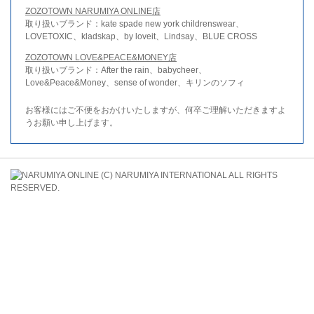
ZOZOTOWN NARUMIYA ONLINE店
取り扱いブランド：kate spade new york childrenswear、
LOVETOXIC、kladskap、by loveit、Lindsay、BLUE CROSS
ZOZOTOWN LOVE&PEACE&MONEY店
取り扱いブランド：After the rain、babycheer、
Love&Peace&Money、sense of wonder、キリンのソフィ
お客様にはご不便をおかけいたしますが、何卒ご理解いただきますよ
うお願い申し上げます。