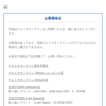
お客様各位
日頃はナルミヤオンラインをご利用いただき、誠にありがとうござい
ます。
大変混みあっており、現在ナルミヤオンラインへのアクセスならびに
商品のご購入ができません。
お急ぎの場合は下記店舗にて、お買い求めください。
ナルミヤオンライン楽天市場店
ナルミヤオンライン Yahoo!ショッピング店
ナルミヤオンライン Amazon店
ZOZOTOWN petitmain店
取り扱いブランド：petit main、petit main LIEN、b・ROOM
ZOZOTOWN X-girl Stages店
取り扱いブランド：X-girl Stages、XLARGE KIDS