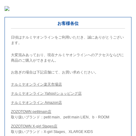
お客様各位
日頃はナルミヤオンラインをご利用いただき、誠にありがとうござい
ます。
大変混みあっており、現在ナルミヤオンラインへのアクセスならびに
商品のご購入ができません。
お急ぎの場合は下記店舗にて、お買い求めください。
ナルミヤオンライン楽天市場店
ナルミヤオンライン Yahoo!ショッピング店
ナルミヤオンライン Amazon店
ZOZOTOWN petitmain店
取り扱いブランド：petit main、petit main LIEN、b・ROOM
ZOZOTOWN X-girl Stages店
取り扱いブランド：X-girl Stages、XLARGE KIDS