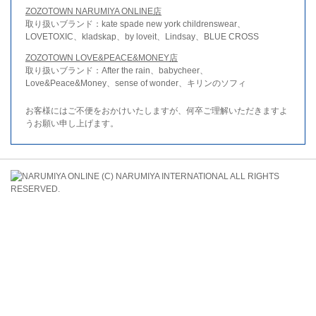
ZOZOTOWN NARUMIYA ONLINE店
取り扱いブランド：kate spade new york childrenswear、
LOVETOXIC、kladskap、by loveit、Lindsay、BLUE CROSS
ZOZOTOWN LOVE&PEACE&MONEY店
取り扱いブランド：After the rain、babycheer、
Love&Peace&Money、sense of wonder、キリンのソフィ
お客様にはご不便をおかけいたしますが、何卒ご理解いただきますよ
うお願い申し上げます。