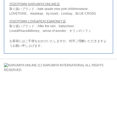
ZOZOTOWN NARUMIYA ONLINE店
取り扱いブランド：kate spade new york childrenswear、
LOVETOXIC、kladskap、by loveit、Lindsay、BLUE CROSS
ZOZOTOWN LOVE&PEACE&MONEY店
取り扱いブランド：After the rain、babycheer、
Love&Peace&Money、sense of wonder、キリンのソフィ
お客様にはご不便をおかけいたしますが、何卒ご理解いただきますよ
うお願い申し上げます。