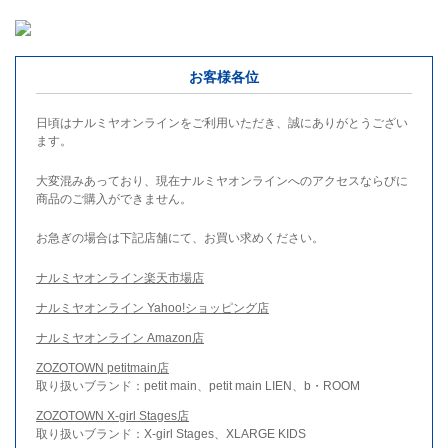
お客様各位
日頃はナルミヤオンラインをご利用いただき、誠にありがとうござい
ます。
大変混みあっており、現在ナルミヤオンラインへのアクセスならびに
商品のご購入ができません。
お急ぎの場合は下記店舗にて、お買い求めください。
ナルミヤオンライン楽天市場店
ナルミヤオンライン Yahoo!ショッピング店
ナルミヤオンライン Amazon店
ZOZOTOWN petitmain店
取り扱いブランド：petit main、petit main LIEN、b・ROOM
ZOZOTOWN X-girl Stages店
取り扱いブランド：X-girl Stages、XLARGE KIDS