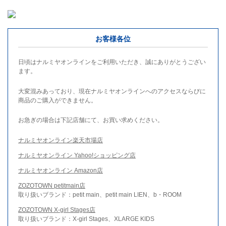
お客様各位
日頃はナルミヤオンラインをご利用いただき、誠にありがとうござい
ます。
大変混みあっており、現在ナルミヤオンラインへのアクセスならびに
商品のご購入ができません。
お急ぎの場合は下記店舗にて、お買い求めください。
ナルミヤオンライン楽天市場店
ナルミヤオンライン Yahoo!ショッピング店
ナルミヤオンライン Amazon店
ZOZOTOWN petitmain店
取り扱いブランド：petit main、petit main LIEN、b・ROOM
ZOZOTOWN X-girl Stages店
取り扱いブランド：X-girl Stages、XLARGE KIDS