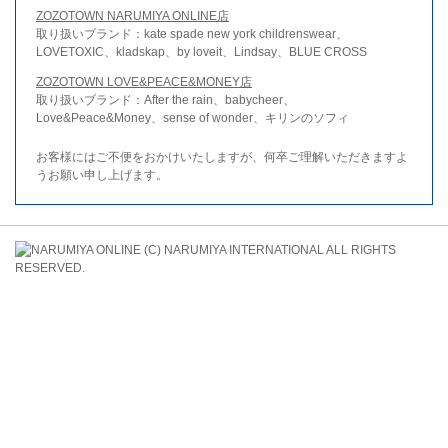
ZOZOTOWN NARUMIYA ONLINE店
取り扱いブランド：kate spade new york childrenswear、
LOVETOXIC、kladskap、by loveit、Lindsay、BLUE CROSS
ZOZOTOWN LOVE&PEACE&MONEY店
取り扱いブランド：After the rain、babycheer、
Love&Peace&Money、sense of wonder、キリンのソフィ
お客様にはご不便をおかけいたしますが、何卒ご理解いただきますよ
うお願い申し上げます。