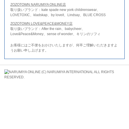
ZOZOTOWN NARUMIYA ONLINE店
取り扱いブランド：kate spade new york childrenswear、
LOVETOXIC、kladskap、by loveit、Lindsay、BLUE CROSS
ZOZOTOWN LOVE&PEACE&MONEY店
取り扱いブランド：After the rain、babycheer、
Love&Peace&Money、sense of wonder、キリンのソフィ
お客様にはご不便をおかけいたしますが、何卒ご理解いただきますよ
うお願い申し上げます。