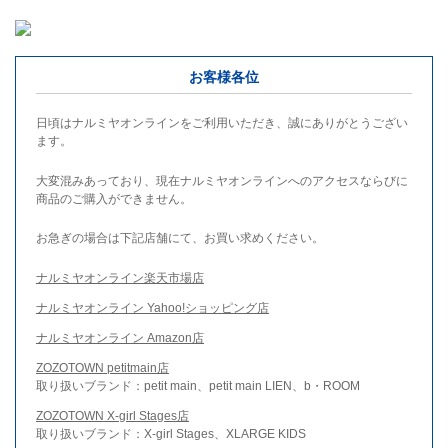
お客様各位
日頃はナルミヤオンラインをご利用いただき、誠にありがとうござい
ます。
大変混みあっており、現在ナルミヤオンラインへのアクセスならびに
商品のご購入ができません。
お急ぎの場合は下記店舗にて、お買い求めください。
ナルミヤオンライン楽天市場店
ナルミヤオンライン Yahoo!ショッピング店
ナルミヤオンライン Amazon店
ZOZOTOWN petitmain店
取り扱いブランド：petit main、petit main LIEN、b・ROOM
ZOZOTOWN X-girl Stages店
取り扱いブランド：X-girl Stages、XLARGE KIDS