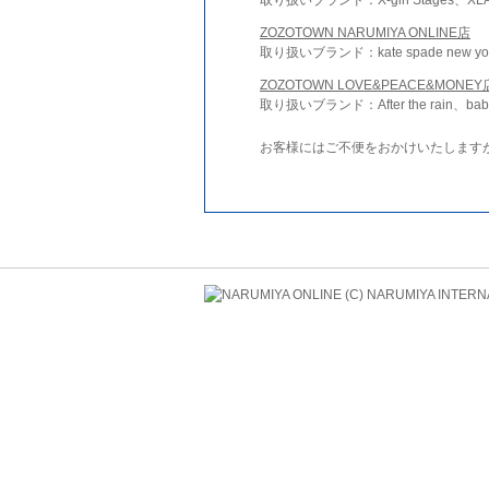
ZOZOTOWN NARUMIYA ONLINE店
取り扱いブランド：kate spade new york 
ZOZOTOWN LOVE&PEACE&MONEY
取り扱いブランド：After the rain、bab
お客様にはご不便をおかけいたします