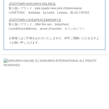
ZOZOTOWN NARUMIYA ONLINE店
取り扱いブランド：kate spade new york childrenswear、
LOVETOXIC、kladskap、by loveit、Lindsay、BLUE CROSS
ZOZOTOWN LOVE&PEACE&MONEY店
取り扱いブランド：After the rain、babycheer、
Love&Peace&Money、sense of wonder、キリンのソフィ
お客様にはご不便をおかけいたしますが、何卒ご理解いただきますよ
うお願い申し上げます。