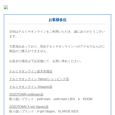
お客様各位
日頃はナルミヤオンラインをご利用いただき、誠にありがとうござい
ます。
大変混みあっており、現在ナルミヤオンラインへのアクセスならびに
商品のご購入ができません。
お急ぎの場合は下記店舗にて、お買い求めください。
ナルミヤオンライン楽天市場店
ナルミヤオンライン Yahoo!ショッピング店
ナルミヤオンライン Amazon店
ZOZOTOWN petitmain店
取り扱いブランド：petit main、petit main LIEN、b・ROOM
ZOZOTOWN X-girl Stages店
取り扱いブランド：X-girl Stages、XLARGE KIDS