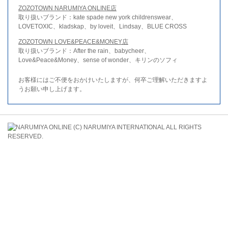
ZOZOTOWN NARUMIYA ONLINE店
取り扱いブランド：kate spade new york childrenswear、
LOVETOXIC、kladskap、by loveit、Lindsay、BLUE CROSS
ZOZOTOWN LOVE&PEACE&MONEY店
取り扱いブランド：After the rain、babycheer、
Love&Peace&Money、sense of wonder、キリンのソフィ
お客様にはご不便をおかけいたしますが、何卒ご理解いただきますよ
うお願い申し上げます。