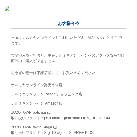
お客様各位
日頃はナルミヤオンラインをご利用いただき、誠にありがとうござい
ます。
大変混みあっており、現在ナルミヤオンラインへのアクセスならびに
商品のご購入ができません。
お急ぎの場合は下記店舗にて、お買い求めください。
ナルミヤオンライン楽天市場店
ナルミヤオンライン Yahoo!ショッピング店
ナルミヤオンライン Amazon店
ZOZOTOWN petitmain店
取り扱いブランド：petit main、petit main LIEN、b・ROOM
ZOZOTOWN X-girl Stages店
取り扱いブランド：X-girl Stages、XLARGE KIDS