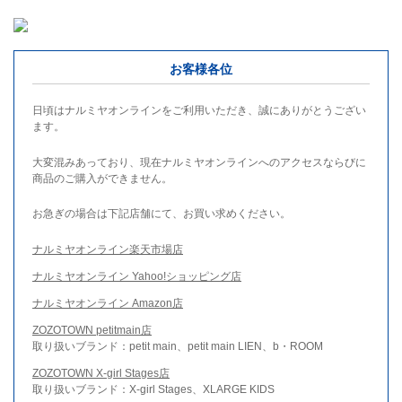
お客様各位
日頃はナルミヤオンラインをご利用いただき、誠にありがとうござい
ます。
大変混みあっており、現在ナルミヤオンラインへのアクセスならびに
商品のご購入ができません。
お急ぎの場合は下記店舗にて、お買い求めください。
ナルミヤオンライン楽天市場店
ナルミヤオンライン Yahoo!ショッピング店
ナルミヤオンライン Amazon店
ZOZOTOWN petitmain店
取り扱いブランド：petit main、petit main LIEN、b・ROOM
ZOZOTOWN X-girl Stages店
取り扱いブランド：X-girl Stages、XLARGE KIDS