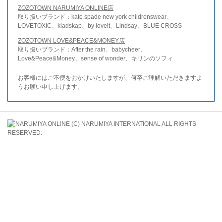
ZOZOTOWN NARUMIYA ONLINE店
取り扱いブランド：kate spade new york childrenswear、
LOVETOXIC、kladskap、by loveit、Lindsay、BLUE CROSS
ZOZOTOWN LOVE&PEACE&MONEY店
取り扱いブランド：After the rain、babycheer、
Love&Peace&Money、sense of wonder、キリンのソフィ
お客様にはご不便をおかけいたしますが、何卒ご理解いただきますよ
うお願い申し上げます。