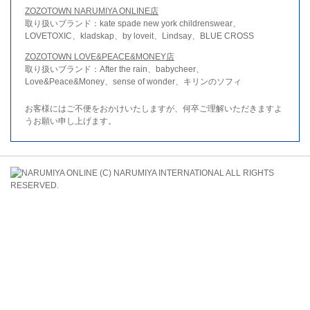
ZOZOTOWN NARUMIYA ONLINE店
取り扱いブランド：kate spade new york childrenswear、
LOVETOXIC、kladskap、by loveit、Lindsay、BLUE CROSS
ZOZOTOWN LOVE&PEACE&MONEY店
取り扱いブランド：After the rain、babycheer、
Love&Peace&Money、sense of wonder、キリンのソフィ
お客様にはご不便をおかけいたしますが、何卒ご理解いただきますよ
うお願い申し上げます。