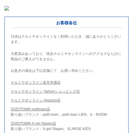
お客様各位
日頃はナルミヤオンラインをご利用いただき、誠にありがとうござい
ます。
大変混みあっており、現在ナルミヤオンラインへのアクセスならびに
商品のご購入ができません。
お急ぎの場合は下記店舗にて、お買い求めください。
ナルミヤオンライン楽天市場店
ナルミヤオンライン Yahoo!ショッピング店
ナルミヤオンライン Amazon店
ZOZOTOWN petitmain店
取り扱いブランド：petit main、petit main LIEN、b・ROOM
ZOZOTOWN X-girl Stages店
取り扱いブランド：X-girl Stages、XLARGE KIDS