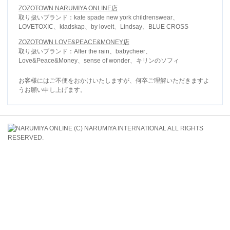
ZOZOTOWN NARUMIYA ONLINE店
取り扱いブランド：kate spade new york childrenswear、
LOVETOXIC、kladskap、by loveit、Lindsay、BLUE CROSS
ZOZOTOWN LOVE&PEACE&MONEY店
取り扱いブランド：After the rain、babycheer、
Love&Peace&Money、sense of wonder、キリンのソフィ
お客様にはご不便をおかけいたしますが、何卒ご理解いただきますよ
うお願い申し上げます。