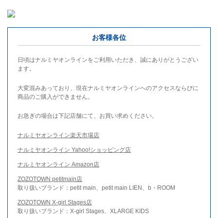
お客様各位
日頃はナルミヤオンラインをご利用いただき、誠にありがとうござい
ます。
大変混みあっており、現在ナルミヤオンラインへのアクセスならびに
商品のご購入ができません。
お急ぎの場合は下記店舗にて、お買い求めください。
ナルミヤオンライン楽天市場店
ナルミヤオンライン Yahoo!ショッピング店
ナルミヤオンライン Amazon店
ZOZOTOWN petitmain店
取り扱いブランド：petit main、petit main LIEN、b・ROOM
ZOZOTOWN X-girl Stages店
取り扱いブランド：X-girl Stages、XLARGE KIDS