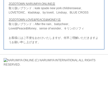
ZOZOTOWN NARUMIYA ONLINE店
取り扱いブランド：kate spade new york childrenswear、
LOVETOXIC、kladskap、by loveit、Lindsay、BLUE CROSS
ZOZOTOWN LOVE&PEACE&MONEY店
取り扱いブランド：After the rain、babycheer、
Love&Peace&Money、sense of wonder、キリンのソフィ
お客様にはご不便をおかけいたしますが、何卒ご理解いただきますよ
うお願い申し上げます。