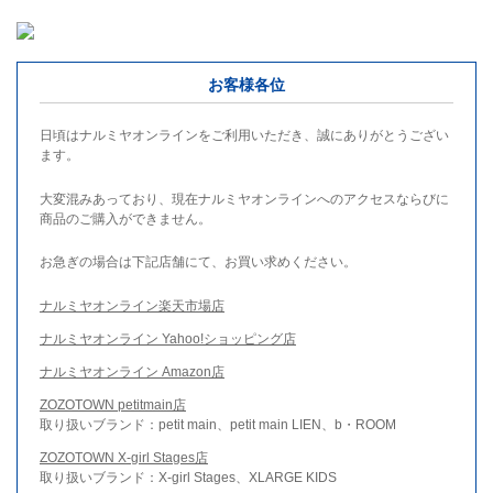
お客様各位
日頃はナルミヤオンラインをご利用いただき、誠にありがとうござい
ます。
大変混みあっており、現在ナルミヤオンラインへのアクセスならびに
商品のご購入ができません。
お急ぎの場合は下記店舗にて、お買い求めください。
ナルミヤオンライン楽天市場店
ナルミヤオンライン Yahoo!ショッピング店
ナルミヤオンライン Amazon店
ZOZOTOWN petitmain店
取り扱いブランド：petit main、petit main LIEN、b・ROOM
ZOZOTOWN X-girl Stages店
取り扱いブランド：X-girl Stages、XLARGE KIDS