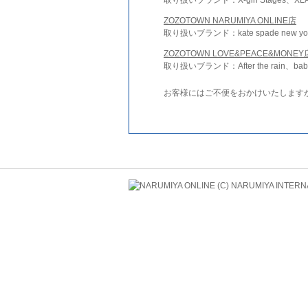
ZOZOTOWN NARUMIYA ONLINE店
取り扱いブランド：kate spade new york 
ZOZOTOWN LOVE&PEACE&MONEY
取り扱いブランド：After the rain、bab
お客様にはご不便をおかけいたします