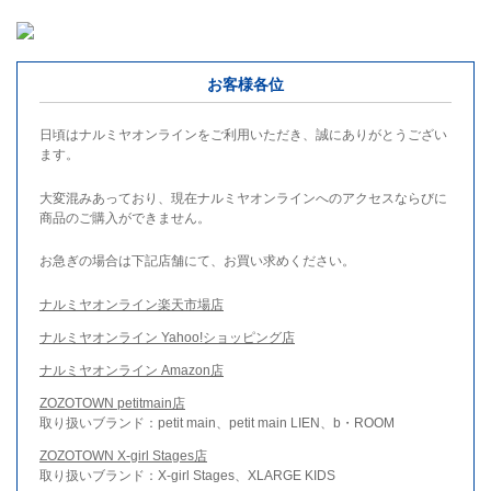
お客様各位
日頃はナルミヤオンラインをご利用いただき、誠にありがとうござい
ます。
大変混みあっており、現在ナルミヤオンラインへのアクセスならびに
商品のご購入ができません。
お急ぎの場合は下記店舗にて、お買い求めください。
ナルミヤオンライン楽天市場店
ナルミヤオンライン Yahoo!ショッピング店
ナルミヤオンライン Amazon店
ZOZOTOWN petitmain店
取り扱いブランド：petit main、petit main LIEN、b・ROOM
ZOZOTOWN X-girl Stages店
取り扱いブランド：X-girl Stages、XLARGE KIDS