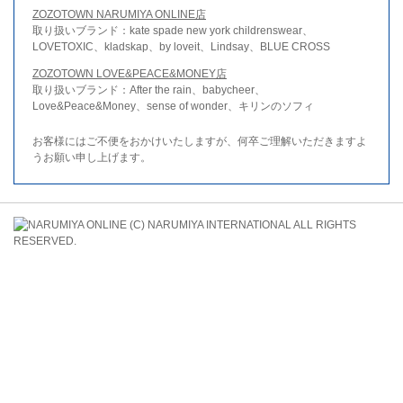
ZOZOTOWN NARUMIYA ONLINE店
取り扱いブランド：kate spade new york childrenswear、
LOVETOXIC、kladskap、by loveit、Lindsay、BLUE CROSS
ZOZOTOWN LOVE&PEACE&MONEY店
取り扱いブランド：After the rain、babycheer、
Love&Peace&Money、sense of wonder、キリンのソフィ
お客様にはご不便をおかけいたしますが、何卒ご理解いただきますよ
うお願い申し上げます。