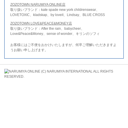
ZOZOTOWN NARUMIYA ONLINE店
取り扱いブランド：kate spade new york childrenswear、
LOVETOXIC、kladskap、by loveit、Lindsay、BLUE CROSS
ZOZOTOWN LOVE&PEACE&MONEY店
取り扱いブランド：After the rain、babycheer、
Love&Peace&Money、sense of wonder、キリンのソフィ
お客様にはご不便をおかけいたしますが、何卒ご理解いただきますよ
うお願い申し上げます。