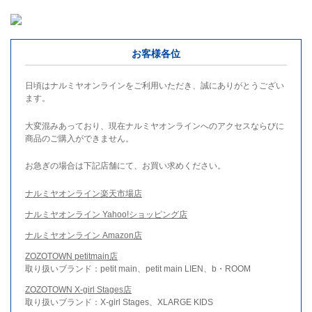
お客様各位
日頃はナルミヤオンラインをご利用いただき、誠にありがとうござい
ます。
大変混みあっており、現在ナルミヤオンラインへのアクセスならびに
商品のご購入ができません。
お急ぎの場合は下記店舗にて、お買い求めください。
ナルミヤオンライン楽天市場店
ナルミヤオンライン Yahoo!ショッピング店
ナルミヤオンライン Amazon店
ZOZOTOWN petitmain店
取り扱いブランド：petit main、petit main LIEN、b・ROOM
ZOZOTOWN X-girl Stages店
取り扱いブランド：X-girl Stages、XLARGE KIDS