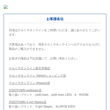
お客様各位
日頃はナルミヤオンラインをご利用いただき、誠にありがとうござい
ます。
大変混みあっており、現在ナルミヤオンラインへのアクセスならびに
商品のご購入ができません。
お急ぎの場合は下記店舗にて、お買い求めください。
ナルミヤオンライン楽天市場店
ナルミヤオンライン Yahoo!ショッピング店
ナルミヤオンライン Amazon店
ZOZOTOWN petitmain店
取り扱いブランド：petit main、petit main LIEN、b・ROOM
ZOZOTOWN X-girl Stages店
取り扱いブランド：X-girl Stages、XLARGE KIDS