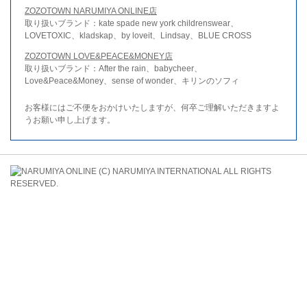
ZOZOTOWN NARUMIYA ONLINE店
取り扱いブランド：kate spade new york childrenswear、
LOVETOXIC、kladskap、by loveit、Lindsay、BLUE CROSS
ZOZOTOWN LOVE&PEACE&MONEY店
取り扱いブランド：After the rain、babycheer、
Love&Peace&Money、sense of wonder、キリンのソフィ
お客様にはご不便をおかけいたしますが、何卒ご理解いただきますよ
うお願い申し上げます。