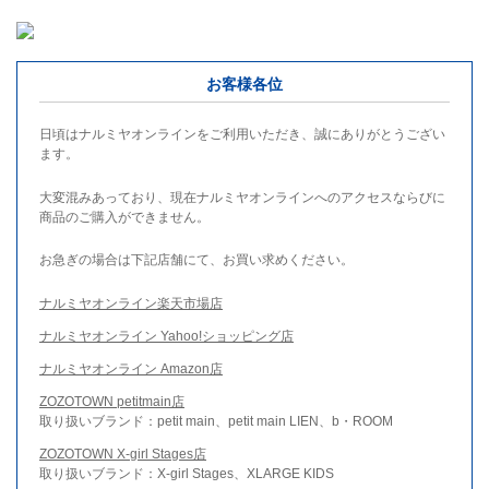
お客様各位
日頃はナルミヤオンラインをご利用いただき、誠にありがとうござい
ます。
大変混みあっており、現在ナルミヤオンラインへのアクセスならびに
商品のご購入ができません。
お急ぎの場合は下記店舗にて、お買い求めください。
ナルミヤオンライン楽天市場店
ナルミヤオンライン Yahoo!ショッピング店
ナルミヤオンライン Amazon店
ZOZOTOWN petitmain店
取り扱いブランド：petit main、petit main LIEN、b・ROOM
ZOZOTOWN X-girl Stages店
取り扱いブランド：X-girl Stages、XLARGE KIDS