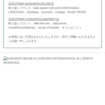
ZOZOTOWN NARUMIYA ONLINE店
取り扱いブランド：kate spade new york childrenswear、
LOVETOXIC、kladskap、by loveit、Lindsay、BLUE CROSS
ZOZOTOWN LOVE&PEACE&MONEY店
取り扱いブランド：After the rain、babycheer、
Love&Peace&Money、sense of wonder、キリンのソフィ
お客様にはご不便をおかけいたしますが、何卒ご理解いただきますよ
うお願い申し上げます。