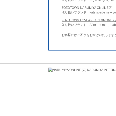
ZOZOTOWN NARUMIYA ONLINE店
取り扱いブランド：kate spade new york 
ZOZOTOWN LOVE&PEACE&MONEY
取り扱いブランド：After the rain、bab
お客様にはご不便をおかけいたします