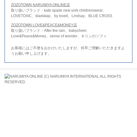
ZOZOTOWN NARUMIYA ONLINE店
取り扱いブランド：kate spade new york childrenswear、
LOVETOXIC、kladskap、by loveit、Lindsay、BLUE CROSS
ZOZOTOWN LOVE&PEACE&MONEY店
取り扱いブランド：After the rain、babycheer、
Love&Peace&Money、sense of wonder、キリンのソフィ
お客様にはご不便をおかけいたしますが、何卒ご理解いただきますよ
うお願い申し上げます。