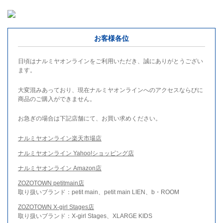
お客様各位
日頃はナルミヤオンラインをご利用いただき、誠にありがとうござい
ます。
大変混みあっており、現在ナルミヤオンラインへのアクセスならびに
商品のご購入ができません。
お急ぎの場合は下記店舗にて、お買い求めください。
ナルミヤオンライン楽天市場店
ナルミヤオンライン Yahoo!ショッピング店
ナルミヤオンライン Amazon店
ZOZOTOWN petitmain店
取り扱いブランド：petit main、petit main LIEN、b・ROOM
ZOZOTOWN X-girl Stages店
取り扱いブランド：X-girl Stages、XLARGE KIDS