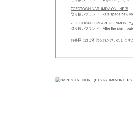
ZOZOTOWN NARUMIYA ONLINE店
取り扱いブランド：kate spade new york 
ZOZOTOWN LOVE&PEACE&MONEY
取り扱いブランド：After the rain、bab
お客様にはご不便をおかけいたします