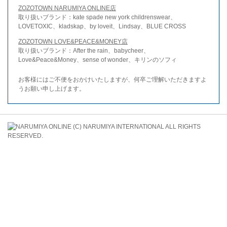
ZOZOTOWN NARUMIYA ONLINE店
取り扱いブランド：kate spade new york childrenswear、
LOVETOXIC、kladskap、by loveit、Lindsay、BLUE CROSS
ZOZOTOWN LOVE&PEACE&MONEY店
取り扱いブランド：After the rain、babycheer、
Love&Peace&Money、sense of wonder、キリンのソフィ
お客様にはご不便をおかけいたしますが、何卒ご理解いただきますよ
うお願い申し上げます。