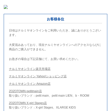
お客様各位
日頃はナルミヤオンラインをご利用いただき、誠にありがとうござい
ます。
大変混みあっており、現在ナルミヤオンラインへのアクセスならびに
商品のご購入ができません。
お急ぎの場合は下記店舗にて、お買い求めください。
ナルミヤオンライン楽天市場店
ナルミヤオンライン Yahoo!ショッピング店
ナルミヤオンライン Amazon店
ZOZOTOWN petitmain店
取り扱いブランド：petit main、petit main LIEN、b・ROOM
ZOZOTOWN X-girl Stages店
取り扱いブランド：X-girl Stages、XLARGE KIDS