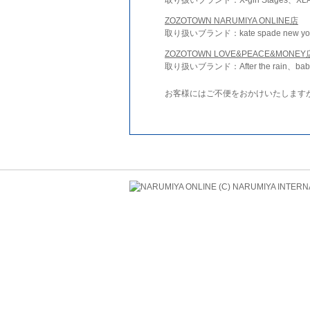
ZOZOTOWN NARUMIYA ONLINE店
取り扱いブランド：kate spade new york 
ZOZOTOWN LOVE&PEACE&MONEY
取り扱いブランド：After the rain、bab
お客様にはご不便をおかけいたします