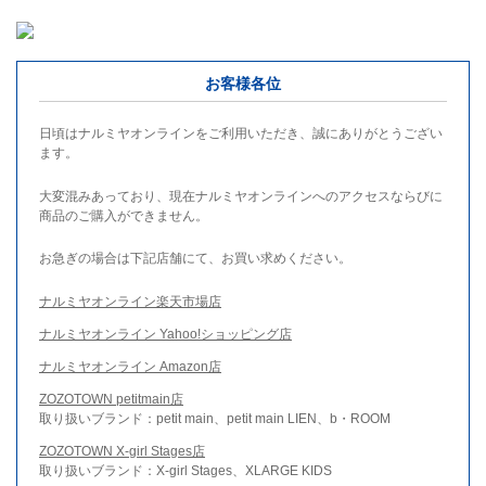
お客様各位
日頃はナルミヤオンラインをご利用いただき、誠にありがとうござい
ます。
大変混みあっており、現在ナルミヤオンラインへのアクセスならびに
商品のご購入ができません。
お急ぎの場合は下記店舗にて、お買い求めください。
ナルミヤオンライン楽天市場店
ナルミヤオンライン Yahoo!ショッピング店
ナルミヤオンライン Amazon店
ZOZOTOWN petitmain店
取り扱いブランド：petit main、petit main LIEN、b・ROOM
ZOZOTOWN X-girl Stages店
取り扱いブランド：X-girl Stages、XLARGE KIDS