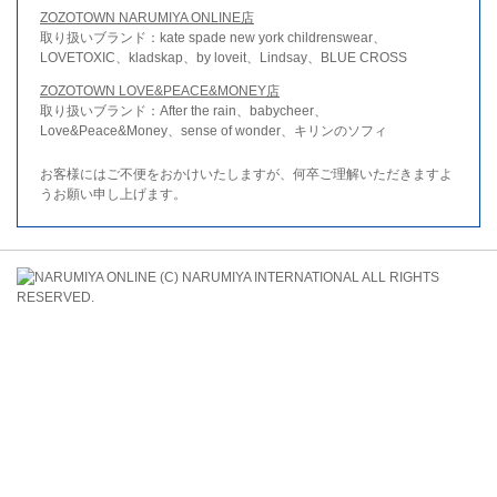
ZOZOTOWN NARUMIYA ONLINE店
取り扱いブランド：kate spade new york childrenswear、
LOVETOXIC、kladskap、by loveit、Lindsay、BLUE CROSS
ZOZOTOWN LOVE&PEACE&MONEY店
取り扱いブランド：After the rain、babycheer、
Love&Peace&Money、sense of wonder、キリンのソフィ
お客様にはご不便をおかけいたしますが、何卒ご理解いただきますよ
うお願い申し上げます。