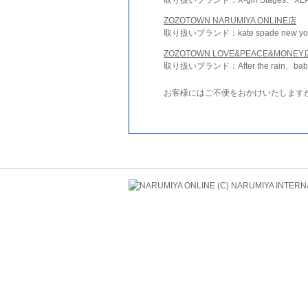
ZOZOTOWN NARUMIYA ONLINE店
取り扱いブランド：kate spade new york 
ZOZOTOWN LOVE&PEACE&MONEY
取り扱いブランド：After the rain、bab
お客様にはご不便をおかけいたします