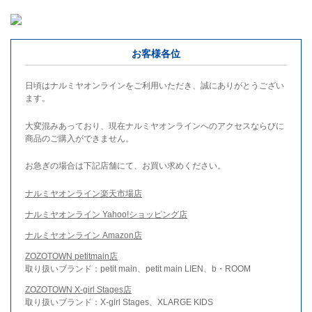
お客様各位
日頃はナルミヤオンラインをご利用いただき、誠にありがとうござい
ます。
大変混みあっており、現在ナルミヤオンラインへのアクセスならびに
商品のご購入ができません。
お急ぎの場合は下記店舗にて、お買い求めください。
ナルミヤオンライン楽天市場店
ナルミヤオンライン Yahoo!ショッピング店
ナルミヤオンライン Amazon店
ZOZOTOWN petitmain店
取り扱いブランド：petit main、petit main LIEN、b・ROOM
ZOZOTOWN X-girl Stages店
取り扱いブランド：X-girl Stages、XLARGE KIDS