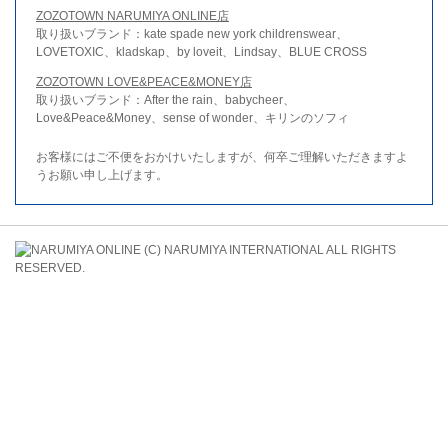
ZOZOTOWN NARUMIYA ONLINE店
取り扱いブランド：kate spade new york childrenswear、
LOVETOXIC、kladskap、by loveit、Lindsay、BLUE CROSS
ZOZOTOWN LOVE&PEACE&MONEY店
取り扱いブランド：After the rain、babycheer、
Love&Peace&Money、sense of wonder、キリンのソフィ
お客様にはご不便をおかけいたしますが、何卒ご理解いただきますよ
うお願い申し上げます。