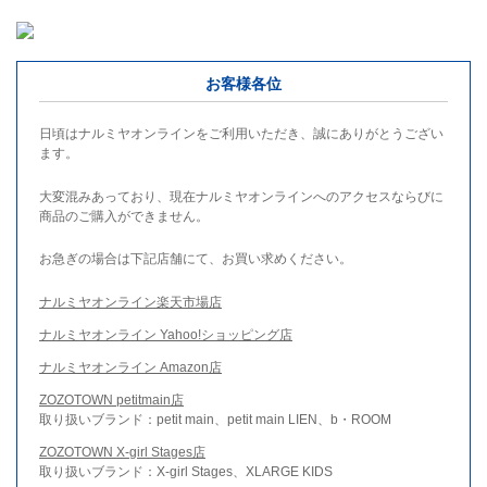
お客様各位
日頃はナルミヤオンラインをご利用いただき、誠にありがとうござい
ます。
大変混みあっており、現在ナルミヤオンラインへのアクセスならびに
商品のご購入ができません。
お急ぎの場合は下記店舗にて、お買い求めください。
ナルミヤオンライン楽天市場店
ナルミヤオンライン Yahoo!ショッピング店
ナルミヤオンライン Amazon店
ZOZOTOWN petitmain店
取り扱いブランド：petit main、petit main LIEN、b・ROOM
ZOZOTOWN X-girl Stages店
取り扱いブランド：X-girl Stages、XLARGE KIDS