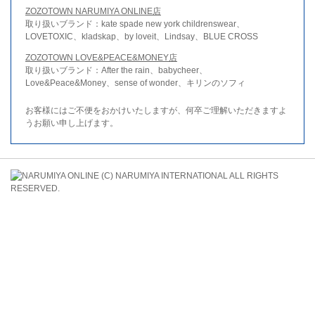
ZOZOTOWN NARUMIYA ONLINE店
取り扱いブランド：kate spade new york childrenswear、
LOVETOXIC、kladskap、by loveit、Lindsay、BLUE CROSS
ZOZOTOWN LOVE&PEACE&MONEY店
取り扱いブランド：After the rain、babycheer、
Love&Peace&Money、sense of wonder、キリンのソフィ
お客様にはご不便をおかけいたしますが、何卒ご理解いただきますよ
うお願い申し上げます。