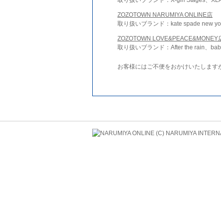
ZOZOTOWN NARUMIYA ONLINE店
取り扱いブランド：kate spade new york 
ZOZOTOWN LOVE&PEACE&MONEY
取り扱いブランド：After the rain、bab
お客様にはご不便をおかけいたします