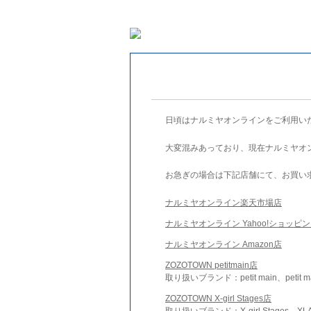
日頃はナルミヤオンラインをご利用い
大変混みあっており、現在ナルミヤオ
お急ぎの場合は下記店舗にて、お買い
ナルミヤオンライン楽天市場店
ナルミヤオンライン Yahoo!ショッピ
ナルミヤオンライン Amazon店
ZOZOTOWN petitmain店
取り扱いブランド：petit main、petit m
ZOZOTOWN X-girl Stages店
取り扱いブランド：X-girl Stages、XLA