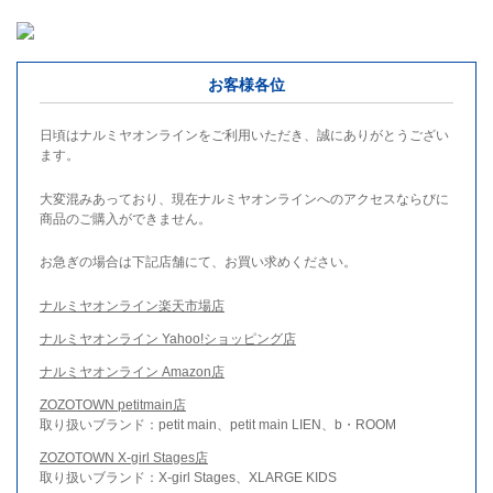
お客様各位
日頃はナルミヤオンラインをご利用いただき、誠にありがとうござい
ます。
大変混みあっており、現在ナルミヤオンラインへのアクセスならびに
商品のご購入ができません。
お急ぎの場合は下記店舗にて、お買い求めください。
ナルミヤオンライン楽天市場店
ナルミヤオンライン Yahoo!ショッピング店
ナルミヤオンライン Amazon店
ZOZOTOWN petitmain店
取り扱いブランド：petit main、petit main LIEN、b・ROOM
ZOZOTOWN X-girl Stages店
取り扱いブランド：X-girl Stages、XLARGE KIDS