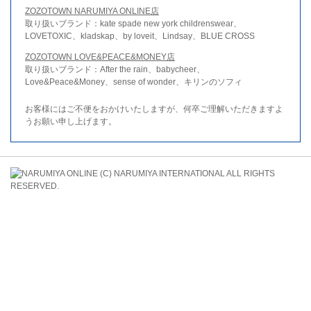
ZOZOTOWN NARUMIYA ONLINE店
取り扱いブランド：kate spade new york childrenswear、
LOVETOXIC、kladskap、by loveit、Lindsay、BLUE CROSS
ZOZOTOWN LOVE&PEACE&MONEY店
取り扱いブランド：After the rain、babycheer、
Love&Peace&Money、sense of wonder、キリンのソフィ
お客様にはご不便をおかけいたしますが、何卒ご理解いただきますよ
うお願い申し上げます。